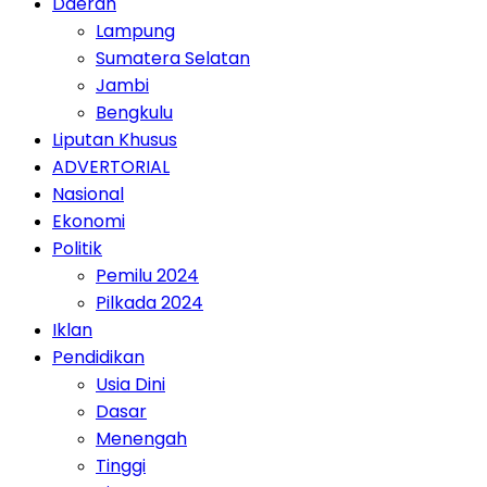
Daerah
Lampung
Sumatera Selatan
Jambi
Bengkulu
Liputan Khusus
ADVERTORIAL
Nasional
Ekonomi
Politik
Pemilu 2024
Pilkada 2024
Iklan
Pendidikan
Usia Dini
Dasar
Menengah
Tinggi