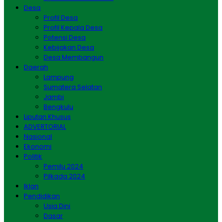
Desa
Profil Desa
Profil Kepala Desa
Potensi Desa
Kebijakan Desa
Desa Membangun
Daerah
Lampung
Sumatera Selatan
Jambi
Bengkulu
Liputan Khusus
ADVERTORIAL
Nasional
Ekonomi
Politik
Pemilu 2024
Pilkada 2024
Iklan
Pendidikan
Usia Dini
Dasar