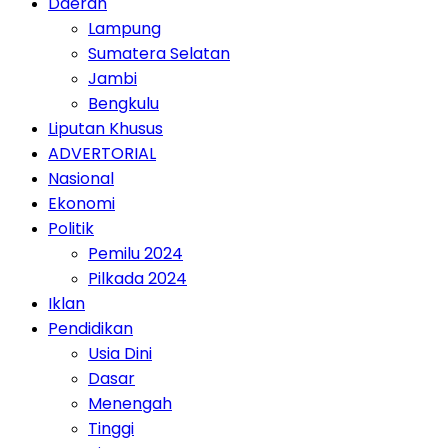
Daerah
Lampung
Sumatera Selatan
Jambi
Bengkulu
Liputan Khusus
ADVERTORIAL
Nasional
Ekonomi
Politik
Pemilu 2024
Pilkada 2024
Iklan
Pendidikan
Usia Dini
Dasar
Menengah
Tinggi