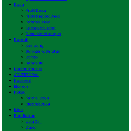
Desa
Profil Desa
Profil Kepala Desa
Potensi Desa
Kebijakan Desa
Desa Membangun
Daerah
Lampung
Sumatera Selatan
Jambi
Bengkulu
Liputan Khusus
ADVERTORIAL
Nasional
Ekonomi
Politik
Pemilu 2024
Pilkada 2024
Iklan
Pendidikan
Usia Dini
Dasar