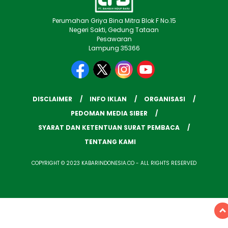
Perumahan Griya Bina Mitra Blok F No.15
Negeri Sakti, Gedung Tataan
Pesawaran
Lampung 35366
DISCLAIMER
INFO IKLAN
ORGANISASI
PEDOMAN MEDIA SIBER
SYARAT DAN KETENTUAN SURAT PEMBACA
TENTANG KAMI
COPYRIGHT © 2023 KABARINDONESIA.CO - ALL RIGHTS RESERVED