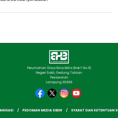
Perumahan Griya Bina Mitra Blok F No.15
Negeri Sakti, Gedung Tataan
Pesawaran
Lampung 35366
ANISASI
PEDOMAN MEDIA SIBER
SYARAT DAN KETENTUAN 