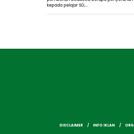
kepada pelajar SD,…
DISCLAIMER
INFO IKLAN
ORG