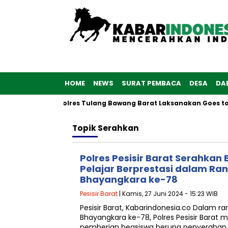
HOME
NEWS
SURAT PEMBACA
DESA
DA
 ke-76, Polwan Polres Tulang Bawang Barat Laksanakan Goes to 
Topik
Serahkan
Polres Pesisir Barat Serahka
Pelajar Berprestasi dalam Ra
Bhayangkara ke-78
Pesisir Barat
| Kamis, 27 Juni 2024 - 15:23 WIB
Pesisir Barat, Kabarindonesia.co Dalam 
Bhayangkara ke-78, Polres Pesisir Barat 
pemberian beasiswa berupa penyerahan