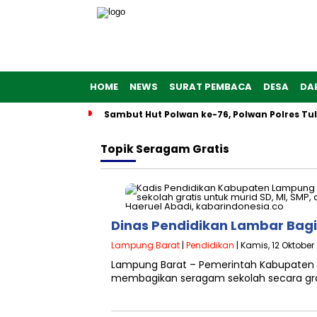
HOME
NEWS
SURAT PEMBACA
DESA
DA
Sambut Hut Polwan ke-76, Polwan Polres T
Topik
Seragam Gratis
Dinas Pendidikan Lambar Bag
Lampung Barat
|
Pendidikan
| Kamis, 12 Oktober
Lampung Barat – Pemerintah Kabupaten 
membagikan seragam sekolah secara grati