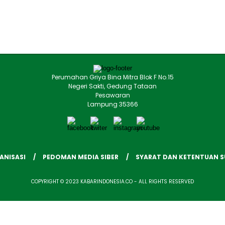
Perumahan Griya Bina Mitra Blok F No.15
Negeri Sakti, Gedung Tataan
Pesawaran
Lampung 35366
ANISASI
PEDOMAN MEDIA SIBER
SYARAT DAN KETENTUAN 
COPYRIGHT © 2023 KABARINDONESIA.CO - ALL RIGHTS RESERVED