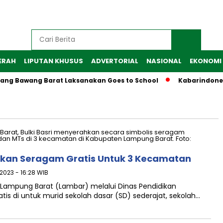
ERAH
LIPUTAN KHUSUS
ADVERTORIAL
NASIONAL
EKONOMI
ulang Bawang Barat Laksanakan Goes to School
Kabarindone
ikan Seragam Gratis Untuk 3 Kecamatan
 2023 - 16:28 WIB
Lampung Barat (Lambar) melalui Dinas Pendidikan
s di untuk murid sekolah dasar (SD) sederajat, sekolah…