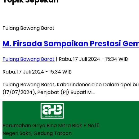
Tulang Bawang Barat
M. Firsada Sampaikan Prestasi Ge
Tulang Bawang Barat
| Rabu, 17 Juli 2024 - 15:34 WIB
Rabu, 17 Juli 2024 - 15:34 WIB
Tulang Bawang Barat, Kabarindonesia.co Dalam apel b
(17/07/2024), Penjabat (Pj) Bupati M….
Perumahan Griya Bina Mitra Blok F No.15
Negeri Sakti, Gedung Tataan