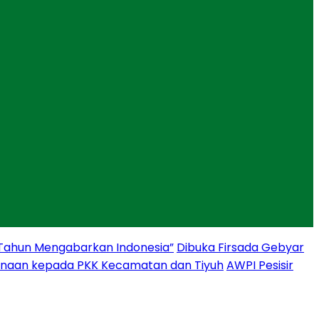
 Tahun Mengabarkan Indonesia”
Dibuka Firsada Gebyar
binaan kepada PKK Kecamatan dan Tiyuh
AWPI Pesisir