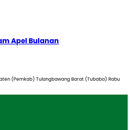
lam Apel Bulanan
upaten (Pemkab) Tulangbawang Barat (Tubaba) Rabu