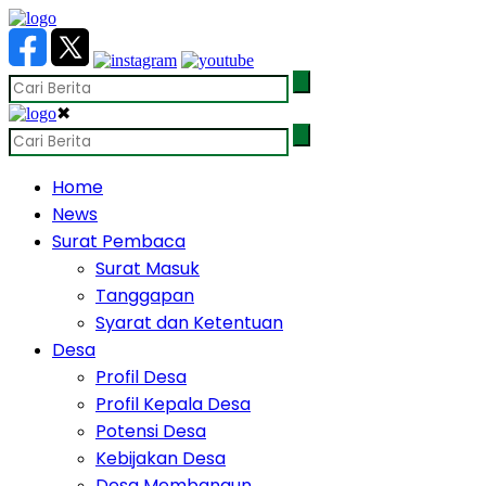
✖
Home
News
Surat Pembaca
Surat Masuk
Tanggapan
Syarat dan Ketentuan
Desa
Profil Desa
Profil Kepala Desa
Potensi Desa
Kebijakan Desa
Desa Membangun