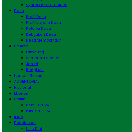
Syarat dan Ketentuan
Desa
Profil Desa
Profil Kepala Desa
Potensi Desa
Kebijakan Desa
Desa Membangun
Daerah
Lampung
Sumatera Selatan
Jambi
Bengkulu
Liputan Khusus
ADVERTORIAL
Nasional
Ekonomi
Politik
Pemilu 2024
Pilkada 2024
Iklan
Pendidikan
Usia Dini