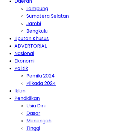
Daerah
Lampung
Sumatera Selatan
Jambi
Bengkulu
Liputan Khusus
ADVERTORIAL
Nasional
Ekonomi
Politik
Pemilu 2024
Pilkada 2024
Iklan
Pendidikan
Usia Dini
Dasar
Menengah
Tinggi