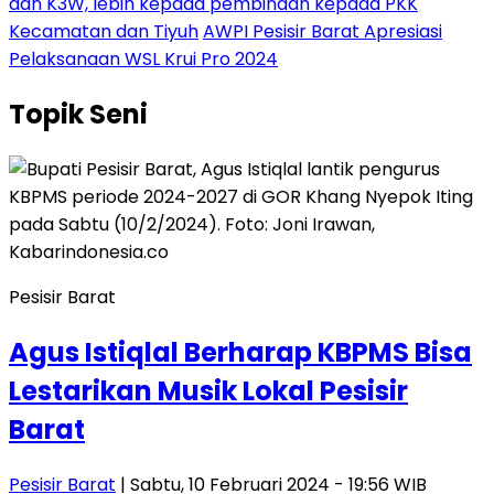
dan K3W, lebih kepada pembinaan kepada PKK
Kecamatan dan Tiyuh
AWPI Pesisir Barat Apresiasi
Pelaksanaan WSL Krui Pro 2024
Topik
Seni
Pesisir Barat
Agus Istiqlal Berharap KBPMS Bisa
Lestarikan Musik Lokal Pesisir
Barat
Pesisir Barat
| Sabtu, 10 Februari 2024 - 19:56 WIB