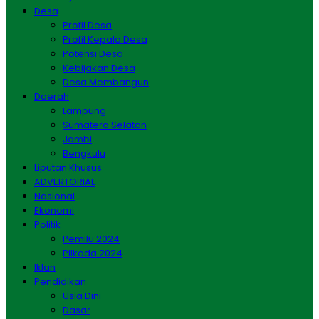
Desa
Profil Desa
Profil Kepala Desa
Potensi Desa
Kebijakan Desa
Desa Membangun
Daerah
Lampung
Sumatera Selatan
Jambi
Bengkulu
Liputan Khusus
ADVERTORIAL
Nasional
Ekonomi
Politik
Pemilu 2024
Pilkada 2024
Iklan
Pendidikan
Usia Dini
Dasar