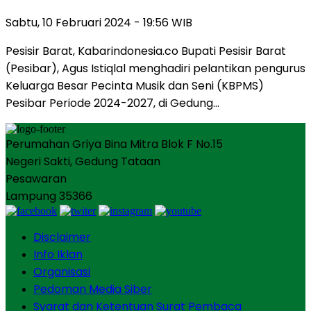
Sabtu, 10 Februari 2024 - 19:56 WIB
Pesisir Barat, Kabarindonesia.co Bupati Pesisir Barat
(Pesibar), Agus Istiqlal menghadiri pelantikan pengurus
Keluarga Besar Pecinta Musik dan Seni (KBPMS)
Pesibar Periode 2024-2027, di Gedung…
Perumahan Griya Bina Mitra Blok F No.15
Negeri Sakti, Gedung Tataan
Pesawaran
Lampung 35366
Disclaimer
Info Iklan
Organisasi
Pedoman Media Siber
Syarat dan Ketentuan Surat Pembaca