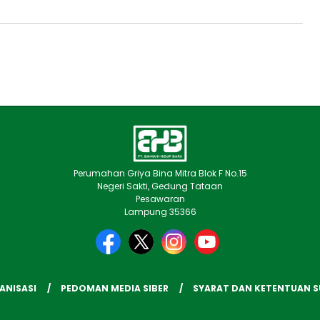
Perumahan Griya Bina Mitra Blok F No.15
Negeri Sakti, Gedung Tataan
Pesawaran
Lampung 35366
ANISASI
PEDOMAN MEDIA SIBER
SYARAT DAN KETENTUAN 