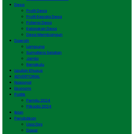
Desa
Profil Desa
Profil Kepala Desa
Potensi Desa
Kebijakan Desa
Desa Membangun
Daerah
Lampung
Sumatera Selatan
Jambi
Bengkulu
Liputan Khusus
ADVERTORIAL
Nasional
Ekonomi
Politik
Pemilu 2024
Pilkada 2024
Iklan
Pendidikan
Usia Dini
Dasar