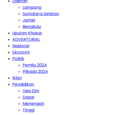
Daerah
Lampung
Sumatera Selatan
Jambi
Bengkulu
Liputan Khusus
ADVERTORIAL
Nasional
Ekonomi
Politik
Pemilu 2024
Pilkada 2024
Iklan
Pendidikan
Usia Dini
Dasar
Menengah
Tinggi