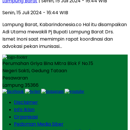
Lampung Barat
| Senin, 15 Juli 2024 - 16:44 WIB
Senin, 15 Juli 2024 - 16:44 WIB
Lampung Barat, Kabarindonesia.co Hal itu disampaikan
Adi Utama mewakili Pj Bupati Lampung Barat Drs.
Ismet Inoni saat memimpin rapat koordinasi dan
advokasi pekan imunisasi…
Perumahan Griya Bina Mitra Blok F No.15
Negeri Sakti, Gedung Tataan
Pesawaran
Lampung 35366
Disclaimer
Info Iklan
Organisasi
Pedoman Media Siber