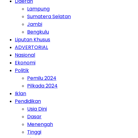
Daerah
Lampung
Sumatera Selatan
Jambi
Bengkulu
Liputan Khusus
ADVERTORIAL
Nasional
Ekonomi
Politik
Pemilu 2024
Pilkada 2024
Iklan
Pendidikan
Usia Dini
Dasar
Menengah
Tinggi