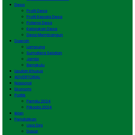
Desa
Profil Desa
Profil Kepala Desa
Potensi Desa
Kebijakan Desa
Desa Membangun
Daerah
Lampung
Sumatera Selatan
Jambi
Bengkulu
Liputan Khusus
ADVERTORIAL
Nasional
Ekonomi
Politik
Pemilu 2024
Pilkada 2024
Iklan
Pendidikan
Usia Dini
Dasar