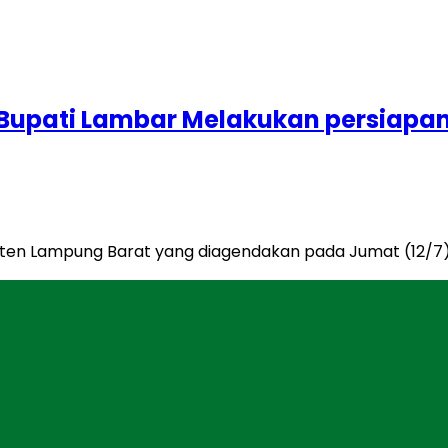
. Bupati Lambar Melakukan persiapa
aten Lampung Barat yang diagendakan pada Jumat (12/7) 