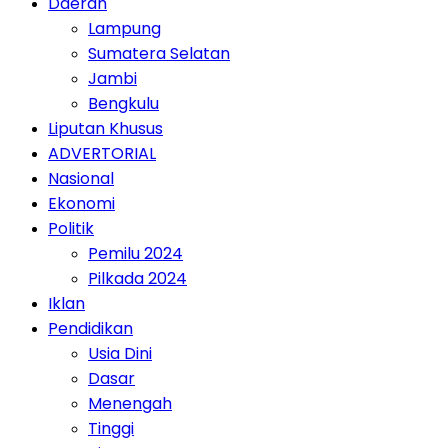
Daerah
Lampung
Sumatera Selatan
Jambi
Bengkulu
Liputan Khusus
ADVERTORIAL
Nasional
Ekonomi
Politik
Pemilu 2024
Pilkada 2024
Iklan
Pendidikan
Usia Dini
Dasar
Menengah
Tinggi