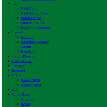
Desa
Profil Desa
Profil Kepala Desa
Potensi Desa
Kebijakan Desa
Desa Membangun
Daerah
Lampung
Sumatera Selatan
Jambi
Bengkulu
Liputan Khusus
ADVERTORIAL
Nasional
Ekonomi
Politik
Pemilu 2024
Pilkada 2024
Iklan
Pendidikan
Usia Dini
Dasar