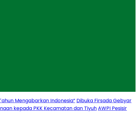
 Tahun Mengabarkan Indonesia”
Dibuka Firsada Gebyar
binaan kepada PKK Kecamatan dan Tiyuh
AWPI Pesisir