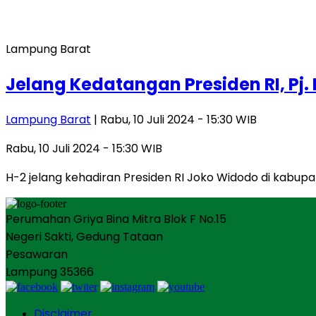
Lampung Barat
Jelang Kedatangan Presiden RI, Pj
Lampung Barat
| Rabu, 10 Juli 2024 - 15:30 WIB
Rabu, 10 Juli 2024 - 15:30 WIB
H-2 jelang kehadiran Presiden RI Joko Widodo di kabup
Perumahan Griya Bina Mitra Blok F No.15
Negeri Sakti, Gedung Tataan
Pesawaran
Lampung 35366
Disclaimer