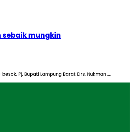
n sebaik mungkin
besok, Pj. Bupati Lampung Barat Drs. Nukman ,…