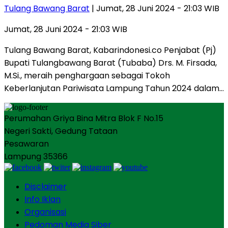
Tulang Bawang Barat
| Jumat, 28 Juni 2024 - 21:03 WIB
Jumat, 28 Juni 2024 - 21:03 WIB
Tulang Bawang Barat, Kabarindonesi.co Penjabat (Pj)
Bupati Tulangbawang Barat (Tubaba) Drs. M. Firsada,
M.Si., meraih penghargaan sebagai Tokoh
Keberlanjutan Pariwisata Lampung Tahun 2024 dalam…
Perumahan Griya Bina Mitra Blok F No.15
Negeri Sakti, Gedung Tataan
Pesawaran
Lampung 35366
Disclaimer
Info Iklan
Organisasi
Pedoman Media Siber