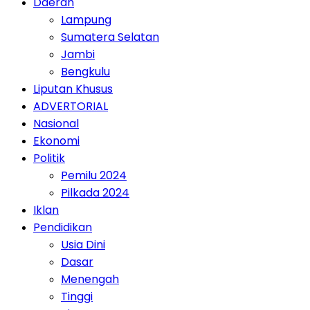
Daerah
Lampung
Sumatera Selatan
Jambi
Bengkulu
Liputan Khusus
ADVERTORIAL
Nasional
Ekonomi
Politik
Pemilu 2024
Pilkada 2024
Iklan
Pendidikan
Usia Dini
Dasar
Menengah
Tinggi