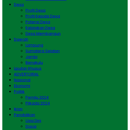
Desa
Profil Desa
Profil Kepala Desa
Potensi Desa
Kebijakan Desa
Desa Membangun
Daerah
Lampung
Sumatera Selatan
Jambi
Bengkulu
Liputan Khusus
ADVERTORIAL
Nasional
Ekonomi
Politik
Pemilu 2024
Pilkada 2024
Iklan
Pendidikan
Usia Dini
Dasar