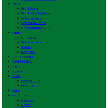
Desa
Profil Desa
Profil Kepala Desa
Potensi Desa
Kebijakan Desa
Desa Membangun
Daerah
Lampung
Sumatera Selatan
Jambi
Bengkulu
Liputan Khusus
ADVERTORIAL
Nasional
Ekonomi
Politik
Pemilu 2024
Pilkada 2024
Iklan
Pendidikan
Usia Dini
Dasar