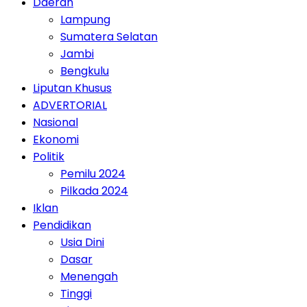
Daerah
Lampung
Sumatera Selatan
Jambi
Bengkulu
Liputan Khusus
ADVERTORIAL
Nasional
Ekonomi
Politik
Pemilu 2024
Pilkada 2024
Iklan
Pendidikan
Usia Dini
Dasar
Menengah
Tinggi