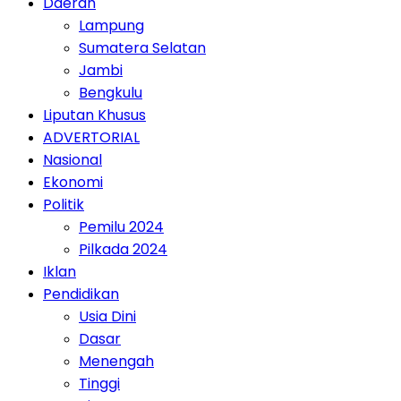
Daerah
Lampung
Sumatera Selatan
Jambi
Bengkulu
Liputan Khusus
ADVERTORIAL
Nasional
Ekonomi
Politik
Pemilu 2024
Pilkada 2024
Iklan
Pendidikan
Usia Dini
Dasar
Menengah
Tinggi