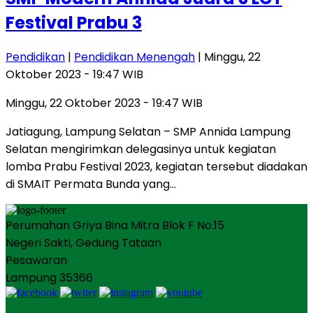
Festival Prabu 3
Pendidikan
|
Pendidikan Menengah
| Minggu, 22
Oktober 2023 - 19:47 WIB
Minggu, 22 Oktober 2023 - 19:47 WIB
Jatiagung, Lampung Selatan – SMP Annida Lampung
Selatan mengirimkan delegasinya untuk kegiatan
lomba Prabu Festival 2023, kegiatan tersebut diadakan
di SMAIT Permata Bunda yang…
Perumahan Griya Bina Mitra Blok F No.15
Negeri Sakti, Gedung Tataan
Pesawaran
Lampung 35366