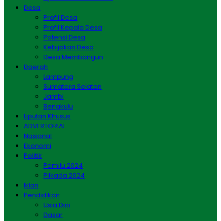
Desa
Profil Desa
Profil Kepala Desa
Potensi Desa
Kebijakan Desa
Desa Membangun
Daerah
Lampung
Sumatera Selatan
Jambi
Bengkulu
Liputan Khusus
ADVERTORIAL
Nasional
Ekonomi
Politik
Pemilu 2024
Pilkada 2024
Iklan
Pendidikan
Usia Dini
Dasar