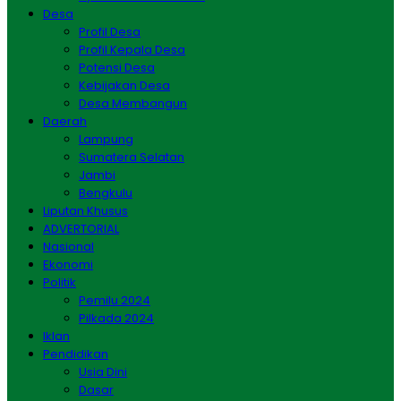
Desa
Profil Desa
Profil Kepala Desa
Potensi Desa
Kebijakan Desa
Desa Membangun
Daerah
Lampung
Sumatera Selatan
Jambi
Bengkulu
Liputan Khusus
ADVERTORIAL
Nasional
Ekonomi
Politik
Pemilu 2024
Pilkada 2024
Iklan
Pendidikan
Usia Dini
Dasar