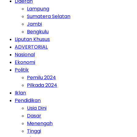
Daerah
Lampung
Sumatera Selatan
Jambi
Bengkulu
Liputan Khusus
ADVERTORIAL
Nasional
Ekonomi
Politik
Pemilu 2024
Pilkada 2024
Iklan
Pendidikan
Usia Dini
Dasar
Menengah
Tinggi