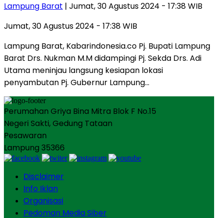
Lampung Barat
| Jumat, 30 Agustus 2024 - 17:38 WIB
Jumat, 30 Agustus 2024 - 17:38 WIB
Lampung Barat, Kabarindonesia.co Pj. Bupati Lampung
Barat Drs. Nukman M.M didampingi Pj. Sekda Drs. Adi
Utama meninjau langsung kesiapan lokasi
penyambutan Pj. Gubernur Lampung…
Perumahan Griya Bina Mitra Blok F No.15
Negeri Sakti, Gedung Tataan
Pesawaran
Lampung 35366
Disclaimer
Info Iklan
Organisasi
Pedoman Media Siber