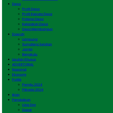
Desa
Profil Desa
Profil Kepala Desa
Potensi Desa
Kebijakan Desa
Desa Membangun
Daerah
Lampung
Sumatera Selatan
Jambi
Bengkulu
Liputan Khusus
ADVERTORIAL
Nasional
Ekonomi
Politik
Pemilu 2024
Pilkada 2024
Iklan
Pendidikan
Usia Dini
Dasar