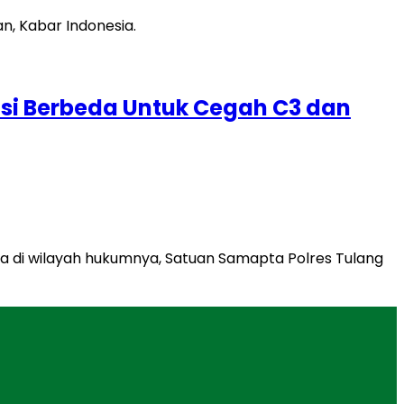
kasi Berbeda Untuk Cegah C3 dan
di wilayah hukumnya, Satuan Samapta Polres Tulang