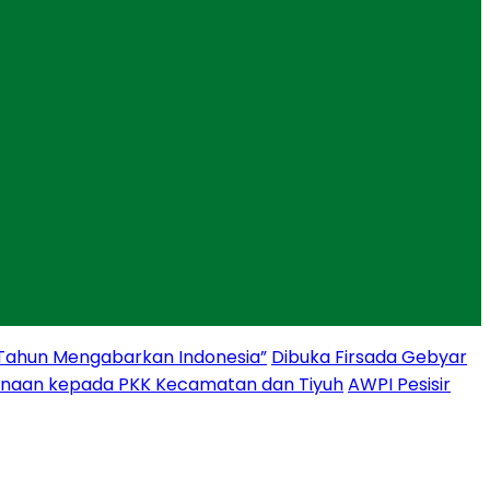
 Tahun Mengabarkan Indonesia”
Dibuka Firsada Gebyar
binaan kepada PKK Kecamatan dan Tiyuh
AWPI Pesisir