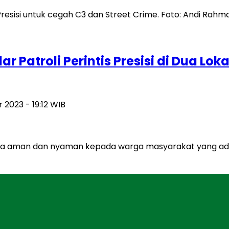
 Patroli Perintis Presisi di Dua Lo
2023 - 19:12 WIB
a aman dan nyaman kepada warga masyarakat yang ada 