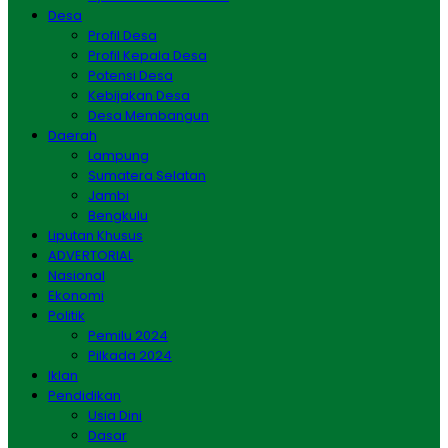
Desa
Profil Desa
Profil Kepala Desa
Potensi Desa
Kebijakan Desa
Desa Membangun
Daerah
Lampung
Sumatera Selatan
Jambi
Bengkulu
Liputan Khusus
ADVERTORIAL
Nasional
Ekonomi
Politik
Pemilu 2024
Pilkada 2024
Iklan
Pendidikan
Usia Dini
Dasar