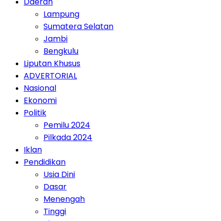
Daerah
Lampung
Sumatera Selatan
Jambi
Bengkulu
Liputan Khusus
ADVERTORIAL
Nasional
Ekonomi
Politik
Pemilu 2024
Pilkada 2024
Iklan
Pendidikan
Usia Dini
Dasar
Menengah
Tinggi