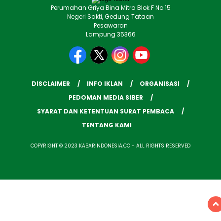
Perumahan Griya Bina Mitra Blok F No.15
Negeri Sakti, Gedung Tataan
Pesawaran
Lampung 35366
DISCLAIMER
INFO IKLAN
ORGANISASI
PEDOMAN MEDIA SIBER
SYARAT DAN KETENTUAN SURAT PEMBACA
TENTANG KAMI
COPYRIGHT © 2023 KABARINDONESIA.CO - ALL RIGHTS RESERVED