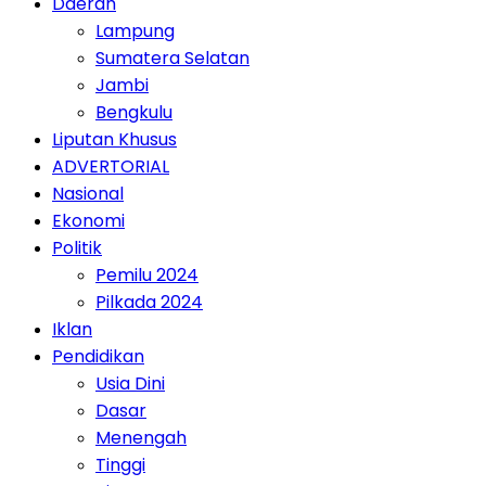
Daerah
Lampung
Sumatera Selatan
Jambi
Bengkulu
Liputan Khusus
ADVERTORIAL
Nasional
Ekonomi
Politik
Pemilu 2024
Pilkada 2024
Iklan
Pendidikan
Usia Dini
Dasar
Menengah
Tinggi