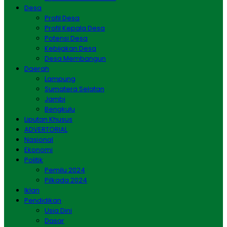
Desa
Profil Desa
Profil Kepala Desa
Potensi Desa
Kebijakan Desa
Desa Membangun
Daerah
Lampung
Sumatera Selatan
Jambi
Bengkulu
Liputan Khusus
ADVERTORIAL
Nasional
Ekonomi
Politik
Pemilu 2024
Pilkada 2024
Iklan
Pendidikan
Usia Dini
Dasar