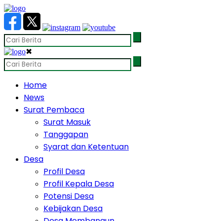
✖
Home
News
Surat Pembaca
Surat Masuk
Tanggapan
Syarat dan Ketentuan
Desa
Profil Desa
Profil Kepala Desa
Potensi Desa
Kebijakan Desa
Desa Membangun