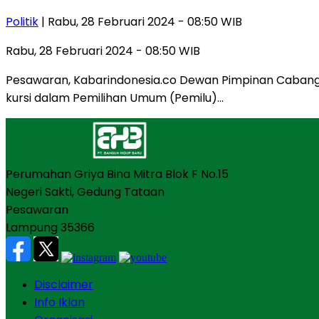
Politik
| Rabu, 28 Februari 2024 - 08:50 WIB
Rabu, 28 Februari 2024 - 08:50 WIB
Pesawaran, Kabarindonesia.co Dewan Pimpinan Cabang 
kursi dalam Pemilihan Umum (Pemilu)…
Perumahan Griya Bina Mitra Blok F No.15
Negeri Sakti, Gedung Tataan
Pesawaran
Lampung 35366
Disclaimer
Info Iklan