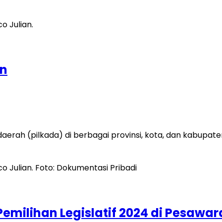
an
daerah (pilkada) di berbagai provinsi, kota, dan kabup
emilihan Legislatif 2024 di Pesawar