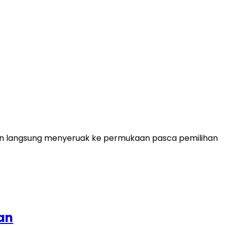
aten langsung menyeruak ke permukaan pasca pemilihan
an