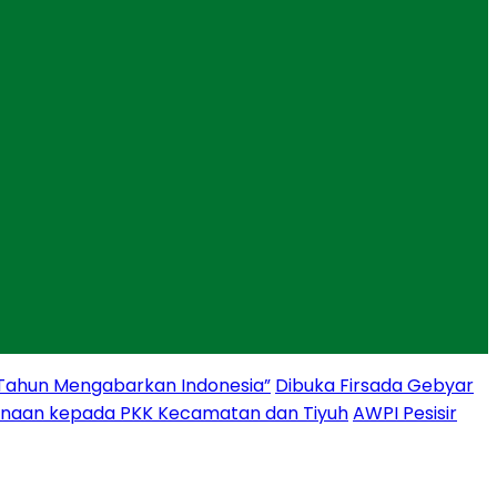
 Tahun Mengabarkan Indonesia”
Dibuka Firsada Gebyar
binaan kepada PKK Kecamatan dan Tiyuh
AWPI Pesisir