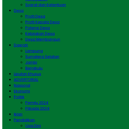
Syarat dan Ketentuan
Desa
Profil Desa
Profil Kepala Desa
Potensi Desa
Kebijakan Desa
Desa Membangun
Daerah
Lampung
Sumatera Selatan
Jambi
Bengkulu
Liputan Khusus
ADVERTORIAL
Nasional
Ekonomi
Politik
Pemilu 2024
Pilkada 2024
Iklan
Pendidikan
Usia Dini