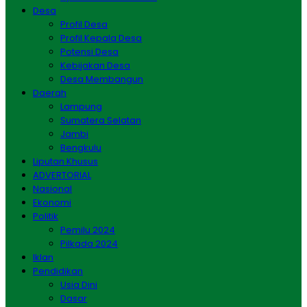
Desa
Profil Desa
Profil Kepala Desa
Potensi Desa
Kebijakan Desa
Desa Membangun
Daerah
Lampung
Sumatera Selatan
Jambi
Bengkulu
Liputan Khusus
ADVERTORIAL
Nasional
Ekonomi
Politik
Pemilu 2024
Pilkada 2024
Iklan
Pendidikan
Usia Dini
Dasar