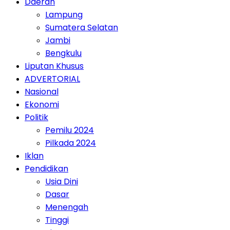
Daerah
Lampung
Sumatera Selatan
Jambi
Bengkulu
Liputan Khusus
ADVERTORIAL
Nasional
Ekonomi
Politik
Pemilu 2024
Pilkada 2024
Iklan
Pendidikan
Usia Dini
Dasar
Menengah
Tinggi