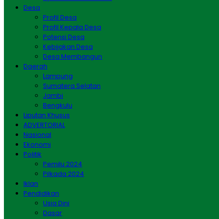
Desa
Profil Desa
Profil Kepala Desa
Potensi Desa
Kebijakan Desa
Desa Membangun
Daerah
Lampung
Sumatera Selatan
Jambi
Bengkulu
Liputan Khusus
ADVERTORIAL
Nasional
Ekonomi
Politik
Pemilu 2024
Pilkada 2024
Iklan
Pendidikan
Usia Dini
Dasar