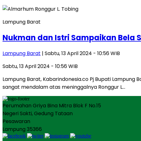
Lampung Barat
Nukman dan Istri Sampaikan Bela 
Lampung Barat
| Sabtu, 13 April 2024 - 10:56 WIB
Sabtu, 13 April 2024 - 10:56 WIB
Lampung Barat, Kabarindonesia.co Pj Bupati Lampung B
sangat mendalam atas meninggalnya Ronggur L…
Perumahan Griya Bina Mitra Blok F No.15
Negeri Sakti, Gedung Tataan
Pesawaran
Lampung 35366