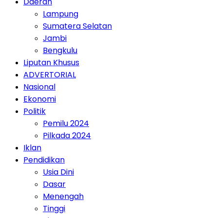
Daerah
Lampung
Sumatera Selatan
Jambi
Bengkulu
Liputan Khusus
ADVERTORIAL
Nasional
Ekonomi
Politik
Pemilu 2024
Pilkada 2024
Iklan
Pendidikan
Usia Dini
Dasar
Menengah
Tinggi