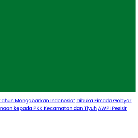
 Tahun Mengabarkan Indonesia”
Dibuka Firsada Gebyar
binaan kepada PKK Kecamatan dan Tiyuh
AWPI Pesisir