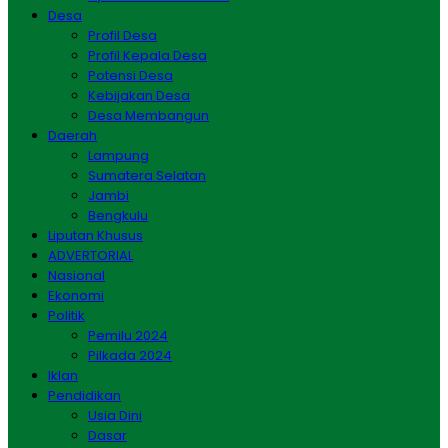
Desa
Profil Desa
Profil Kepala Desa
Potensi Desa
Kebijakan Desa
Desa Membangun
Daerah
Lampung
Sumatera Selatan
Jambi
Bengkulu
Liputan Khusus
ADVERTORIAL
Nasional
Ekonomi
Politik
Pemilu 2024
Pilkada 2024
Iklan
Pendidikan
Usia Dini
Dasar