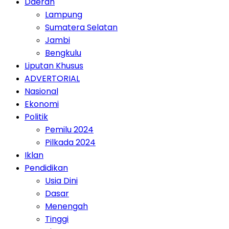
Daerah
Lampung
Sumatera Selatan
Jambi
Bengkulu
Liputan Khusus
ADVERTORIAL
Nasional
Ekonomi
Politik
Pemilu 2024
Pilkada 2024
Iklan
Pendidikan
Usia Dini
Dasar
Menengah
Tinggi