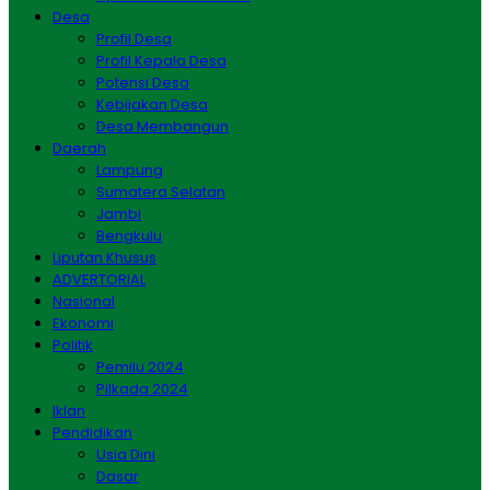
Desa
Profil Desa
Profil Kepala Desa
Potensi Desa
Kebijakan Desa
Desa Membangun
Daerah
Lampung
Sumatera Selatan
Jambi
Bengkulu
Liputan Khusus
ADVERTORIAL
Nasional
Ekonomi
Politik
Pemilu 2024
Pilkada 2024
Iklan
Pendidikan
Usia Dini
Dasar