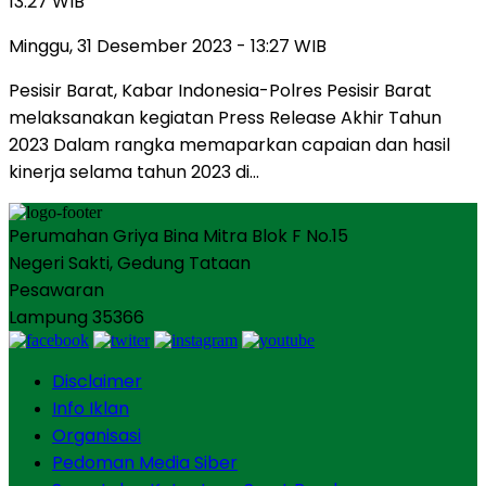
13:27 WIB
Minggu, 31 Desember 2023 - 13:27 WIB
Pesisir Barat, Kabar Indonesia-Polres Pesisir Barat
melaksanakan kegiatan Press Release Akhir Tahun
2023 Dalam rangka memaparkan capaian dan hasil
kinerja selama tahun 2023 di…
Perumahan Griya Bina Mitra Blok F No.15
Negeri Sakti, Gedung Tataan
Pesawaran
Lampung 35366
Disclaimer
Info Iklan
Organisasi
Pedoman Media Siber