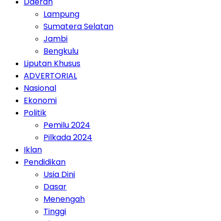
Daerah
Lampung
Sumatera Selatan
Jambi
Bengkulu
Liputan Khusus
ADVERTORIAL
Nasional
Ekonomi
Politik
Pemilu 2024
Pilkada 2024
Iklan
Pendidikan
Usia Dini
Dasar
Menengah
Tinggi