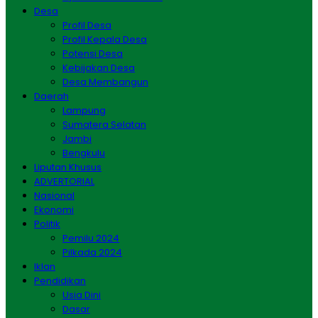
Desa
Profil Desa
Profil Kepala Desa
Potensi Desa
Kebijakan Desa
Desa Membangun
Daerah
Lampung
Sumatera Selatan
Jambi
Bengkulu
Liputan Khusus
ADVERTORIAL
Nasional
Ekonomi
Politik
Pemilu 2024
Pilkada 2024
Iklan
Pendidikan
Usia Dini
Dasar