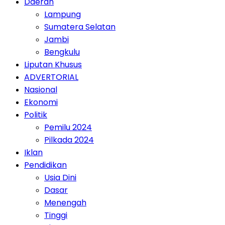
Daerah
Lampung
Sumatera Selatan
Jambi
Bengkulu
Liputan Khusus
ADVERTORIAL
Nasional
Ekonomi
Politik
Pemilu 2024
Pilkada 2024
Iklan
Pendidikan
Usia Dini
Dasar
Menengah
Tinggi