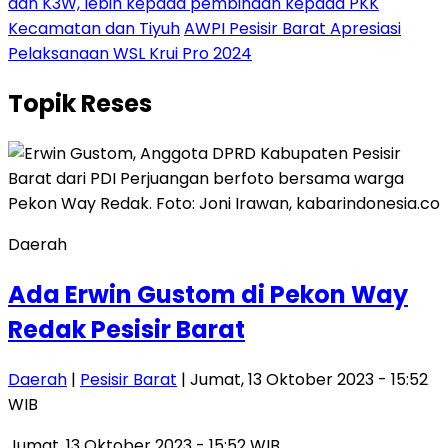
dan K3W, lebih kepada pembinaan kepada PKK
Kecamatan dan Tiyuh
AWPI Pesisir Barat Apresiasi
Pelaksanaan WSL Krui Pro 2024
Topik
Reses
Daerah
Ada Erwin Gustom di Pekon Way
Redak Pesisir Barat
Daerah
|
Pesisir Barat
| Jumat, 13 Oktober 2023 - 15:52
WIB
Jumat, 13 Oktober 2023 - 15:52 WIB