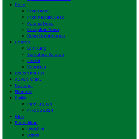
Desa
Profil Desa
Profil Kepala Desa
Potensi Desa
Kebijakan Desa
Desa Membangun
Daerah
Lampung
Sumatera Selatan
Jambi
Bengkulu
Liputan Khusus
ADVERTORIAL
Nasional
Ekonomi
Politik
Pemilu 2024
Pilkada 2024
Iklan
Pendidikan
Usia Dini
Dasar