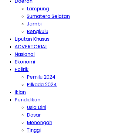
Daerah
Lampung
Sumatera Selatan
Jambi
Bengkulu
Liputan Khusus
ADVERTORIAL
Nasional
Ekonomi
Politik
Pemilu 2024
Pilkada 2024
Iklan
Pendidikan
Usia Dini
Dasar
Menengah
Tinggi