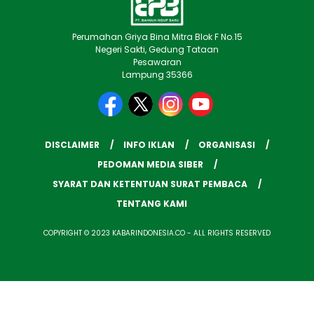
Perumahan Griya Bina Mitra Blok F No.15
Negeri Sakti, Gedung Tataan
Pesawaran
Lampung 35366
DISCLAIMER
INFO IKLAN
ORGANISASI
PEDOMAN MEDIA SIBER
SYARAT DAN KETENTUAN SURAT PEMBACA
TENTANG KAMI
COPYRIGHT © 2023 KABARINDONESIA.CO - ALL RIGHTS RESERVED