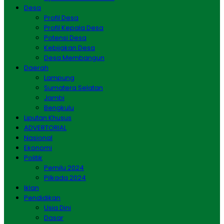
Desa
Profil Desa
Profil Kepala Desa
Potensi Desa
Kebijakan Desa
Desa Membangun
Daerah
Lampung
Sumatera Selatan
Jambi
Bengkulu
Liputan Khusus
ADVERTORIAL
Nasional
Ekonomi
Politik
Pemilu 2024
Pilkada 2024
Iklan
Pendidikan
Usia Dini
Dasar