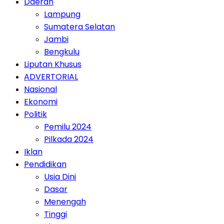
Daerah
Lampung
Sumatera Selatan
Jambi
Bengkulu
Liputan Khusus
ADVERTORIAL
Nasional
Ekonomi
Politik
Pemilu 2024
Pilkada 2024
Iklan
Pendidikan
Usia Dini
Dasar
Menengah
Tinggi