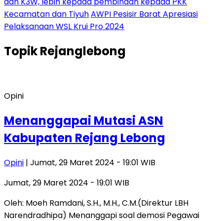
dan K3W, lebih kepada pembinaan kepada PKK
Kecamatan dan Tiyuh
AWPI Pesisir Barat Apresiasi
Pelaksanaan WSL Krui Pro 2024
Topik
Rejanglebong
Opini
Menanggapai Mutasi ASN
Kabupaten Rejang Lebong
Opini
| Jumat, 29 Maret 2024 - 19:01 WIB
Jumat, 29 Maret 2024 - 19:01 WIB
Oleh: Moeh Ramdani, S.H., M.H., C.M.(Direktur LBH
Narendradhipa) Menanggapi soal demosi Pegawai