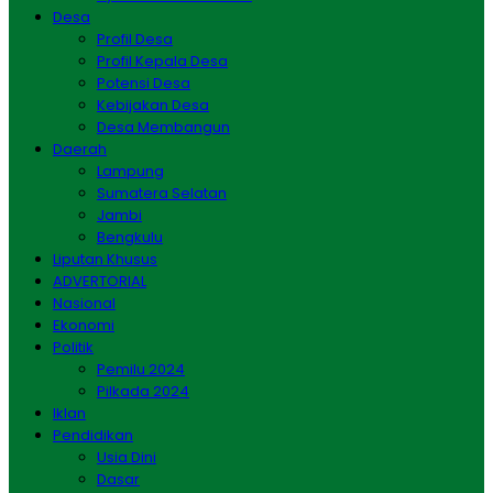
Desa
Profil Desa
Profil Kepala Desa
Potensi Desa
Kebijakan Desa
Desa Membangun
Daerah
Lampung
Sumatera Selatan
Jambi
Bengkulu
Liputan Khusus
ADVERTORIAL
Nasional
Ekonomi
Politik
Pemilu 2024
Pilkada 2024
Iklan
Pendidikan
Usia Dini
Dasar