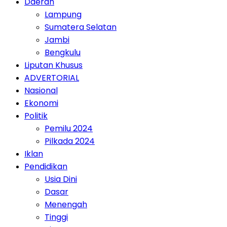
Daerah
Lampung
Sumatera Selatan
Jambi
Bengkulu
Liputan Khusus
ADVERTORIAL
Nasional
Ekonomi
Politik
Pemilu 2024
Pilkada 2024
Iklan
Pendidikan
Usia Dini
Dasar
Menengah
Tinggi