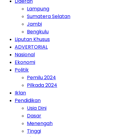
Daerah
Lampung
Sumatera Selatan
Jambi
Bengkulu
Liputan Khusus
ADVERTORIAL
Nasional
Ekonomi
Politik
Pemilu 2024
Pilkada 2024
Iklan
Pendidikan
Usia Dini
Dasar
Menengah
Tinggi