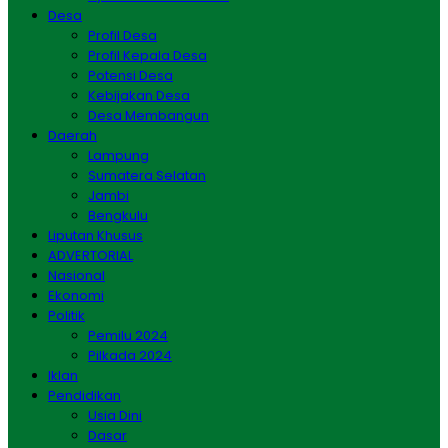
Desa
Profil Desa
Profil Kepala Desa
Potensi Desa
Kebijakan Desa
Desa Membangun
Daerah
Lampung
Sumatera Selatan
Jambi
Bengkulu
Liputan Khusus
ADVERTORIAL
Nasional
Ekonomi
Politik
Pemilu 2024
Pilkada 2024
Iklan
Pendidikan
Usia Dini
Dasar