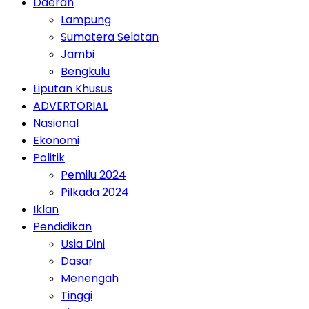
Daerah
Lampung
Sumatera Selatan
Jambi
Bengkulu
Liputan Khusus
ADVERTORIAL
Nasional
Ekonomi
Politik
Pemilu 2024
Pilkada 2024
Iklan
Pendidikan
Usia Dini
Dasar
Menengah
Tinggi