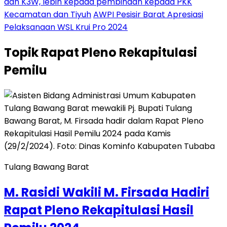
dan K3W, lebih kepada pembinaan kepada PKK
Kecamatan dan Tiyuh
AWPI Pesisir Barat Apresiasi
Pelaksanaan WSL Krui Pro 2024
Topik
Rapat Pleno Rekapitulasi
Pemilu
Tulang Bawang Barat
M. Rasidi Wakili M. Firsada Hadiri
Rapat Pleno Rekapitulasi Hasil