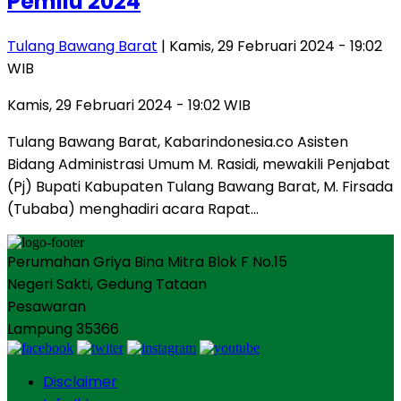
Pemilu 2024
Tulang Bawang Barat
| Kamis, 29 Februari 2024 - 19:02
WIB
Kamis, 29 Februari 2024 - 19:02 WIB
Tulang Bawang Barat, Kabarindonesia.co Asisten
Bidang Administrasi Umum M. Rasidi, mewakili Penjabat
(Pj) Bupati Kabupaten Tulang Bawang Barat, M. Firsada
(Tubaba) menghadiri acara Rapat…
Perumahan Griya Bina Mitra Blok F No.15
Negeri Sakti, Gedung Tataan
Pesawaran
Lampung 35366
Disclaimer