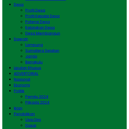
Desa
Profil Desa
Profil Kepala Desa
Potensi Desa
Kebijakan Desa
Desa Membangun
Daerah
Lampung
Sumatera Selatan
Jambi
Bengkulu
Liputan Khusus
ADVERTORIAL
Nasional
Ekonomi
Politik
Pemilu 2024
Pilkada 2024
Iklan
Pendidikan
Usia Dini
Dasar