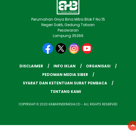
Perumahan Griya Bina Mitra Blok F No.15
Negeri Sakti, Gedung Tataan
Pesawaran
Lampung 35366
DISCLAIMER
INFO IKLAN
ORGANISASI
PEDOMAN MEDIA SIBER
SYARAT DAN KETENTUAN SURAT PEMBACA
TENTANG KAMI
COPYRIGHT © 2023 KABARINDONESIA.CO - ALL RIGHTS RESERVED