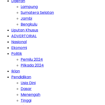
Daerah
Lampung
Sumatera Selatan
Jambi
Bengkulu
Liputan Khusus
ADVERTORIAL
Nasional
Ekonomi
Politik
Pemilu 2024
Pilkada 2024
Iklan
Pendidikan
Usia Dini
Dasar
Menengah
Tinggi