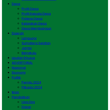
Desa
Profil Desa
Profil Kepala Desa
Potensi Desa
Kebijakan Desa
Desa Membangun
Daerah
Lampung
Sumatera Selatan
Jambi
Bengkulu
Liputan Khusus
ADVERTORIAL
Nasional
Ekonomi
Politik
Pemilu 2024
Pilkada 2024
Iklan
Pendidikan
Usia Dini
Dasar