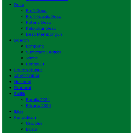
Desa
Profil Desa
Profil Kepala Desa
Potensi Desa
Kebijakan Desa
Desa Membangun
Daerah
Lampung
Sumatera Selatan
Jambi
Bengkulu
Liputan Khusus
ADVERTORIAL
Nasional
Ekonomi
Politik
Pemilu 2024
Pilkada 2024
Iklan
Pendidikan
Usia Dini
Dasar