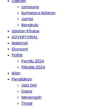
Daerah
Lampung
Sumatera Selatan
Jambi
Bengkulu
Liputan Khusus
ADVERTORIAL
Nasional
Ekonomi
Politik
Pemilu 2024
Pilkada 2024
Iklan
Pendidikan
Usia Dini
Dasar
Menengah
Tinggi