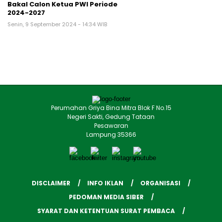
Bakal Calon Ketua PWI Periode
2024-2027
Senin, 9 September 2024 - 14:34 WIB
Perumahan Griya Bina Mitra Blok F No.15
Negeri Sakti, Gedung Tataan
Pesawaran
Lampung 35366
DISCLAIMER
INFO IKLAN
ORGANISASI
PEDOMAN MEDIA SIBER
SYARAT DAN KETENTUAN SURAT PEMBACA