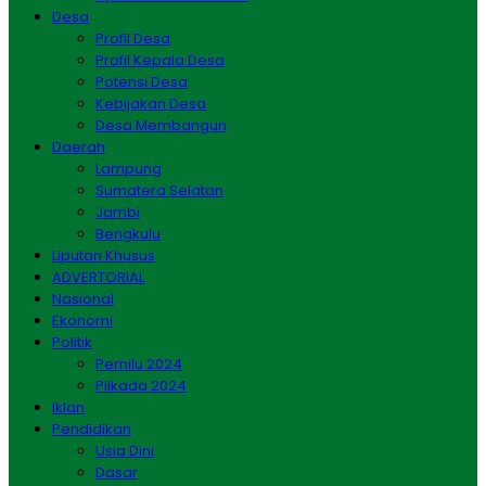
Desa
Profil Desa
Profil Kepala Desa
Potensi Desa
Kebijakan Desa
Desa Membangun
Daerah
Lampung
Sumatera Selatan
Jambi
Bengkulu
Liputan Khusus
ADVERTORIAL
Nasional
Ekonomi
Politik
Pemilu 2024
Pilkada 2024
Iklan
Pendidikan
Usia Dini
Dasar