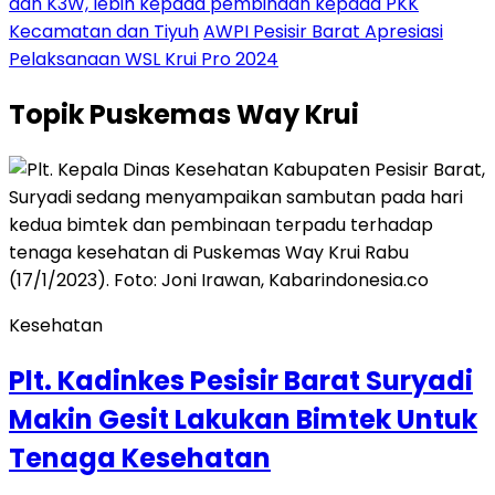
dan K3W, lebih kepada pembinaan kepada PKK
Kecamatan dan Tiyuh
AWPI Pesisir Barat Apresiasi
Pelaksanaan WSL Krui Pro 2024
Topik
Puskemas Way Krui
Kesehatan
Plt. Kadinkes Pesisir Barat Suryadi
Makin Gesit Lakukan Bimtek Untuk
Tenaga Kesehatan