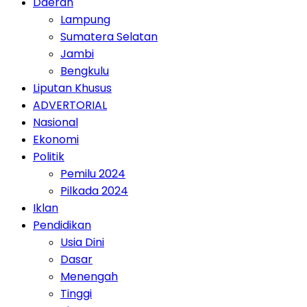
Daerah
Lampung
Sumatera Selatan
Jambi
Bengkulu
Liputan Khusus
ADVERTORIAL
Nasional
Ekonomi
Politik
Pemilu 2024
Pilkada 2024
Iklan
Pendidikan
Usia Dini
Dasar
Menengah
Tinggi