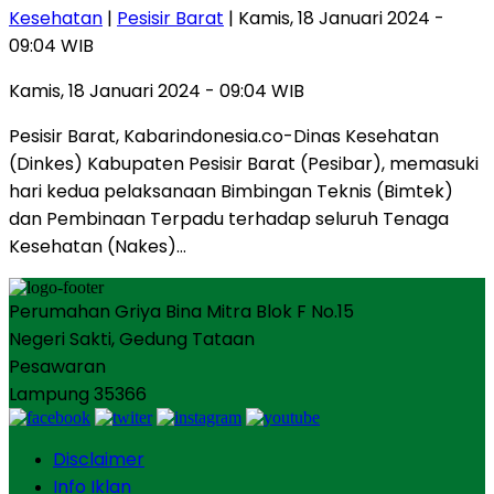
Kesehatan
|
Pesisir Barat
| Kamis, 18 Januari 2024 -
09:04 WIB
Kamis, 18 Januari 2024 - 09:04 WIB
Pesisir Barat, Kabarindonesia.co-Dinas Kesehatan
(Dinkes) Kabupaten Pesisir Barat (Pesibar), memasuki
hari kedua pelaksanaan Bimbingan Teknis (Bimtek)
dan Pembinaan Terpadu terhadap seluruh Tenaga
Kesehatan (Nakes)…
Perumahan Griya Bina Mitra Blok F No.15
Negeri Sakti, Gedung Tataan
Pesawaran
Lampung 35366
Disclaimer
Info Iklan