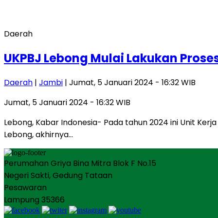
Daerah
UKPBJ Lebong Mulai Lakukan Prose
Daerah
|
Jambi
| Jumat, 5 Januari 2024 - 16:32 WIB
Jumat, 5 Januari 2024 - 16:32 WIB
Lebong, Kabar Indonesia- Pada tahun 2024 ini Unit Ke
Lebong, akhirnya…
Perumahan Griya Bina Mitra Blok F No.15
Negeri Sakti, Gedung Tataan
Pesawaran
Lampung 35366