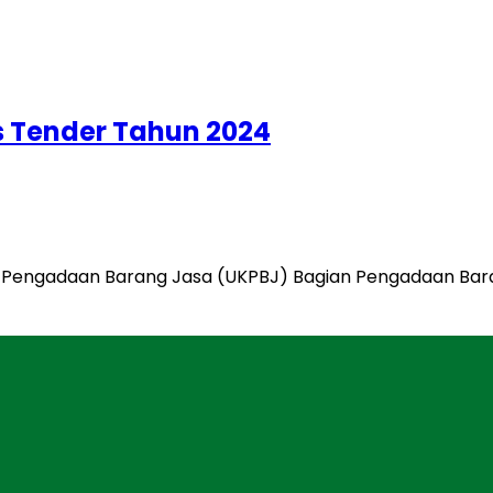
s Tender Tahun 2024
rja Pengadaan Barang Jasa (UKPBJ) Bagian Pengadaan Bar