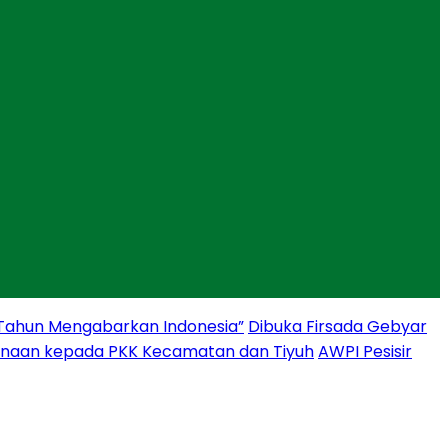
 Tahun Mengabarkan Indonesia”
Dibuka Firsada Gebyar
binaan kepada PKK Kecamatan dan Tiyuh
AWPI Pesisir