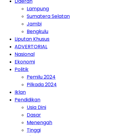
Daerah
Lampung
Sumatera Selatan
Jambi
Bengkulu
Liputan Khusus
ADVERTORIAL
Nasional
Ekonomi
Politik
Pemilu 2024
Pilkada 2024
Iklan
Pendidikan
Usia Dini
Dasar
Menengah
Tinggi