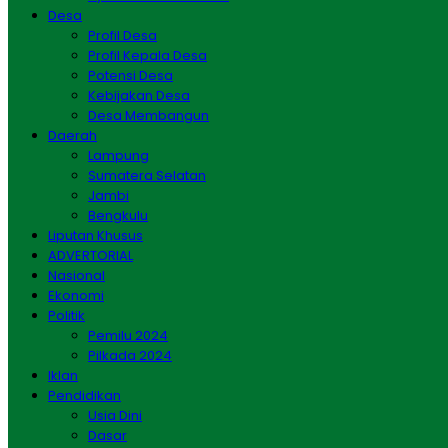
Desa
Profil Desa
Profil Kepala Desa
Potensi Desa
Kebijakan Desa
Desa Membangun
Daerah
Lampung
Sumatera Selatan
Jambi
Bengkulu
Liputan Khusus
ADVERTORIAL
Nasional
Ekonomi
Politik
Pemilu 2024
Pilkada 2024
Iklan
Pendidikan
Usia Dini
Dasar