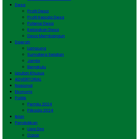
Desa
Profil Desa
Profil Kepala Desa
Potensi Desa
Kebijakan Desa
Desa Membangun
Daerah
Lampung
Sumatera Selatan
Jambi
Bengkulu
Liputan Khusus
ADVERTORIAL
Nasional
Ekonomi
Politik
Pemilu 2024
Pilkada 2024
Iklan
Pendidikan
Usia Dini
Dasar