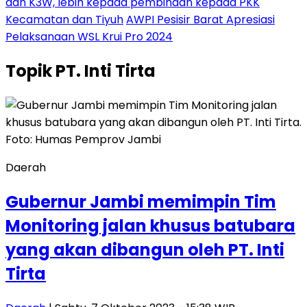
dan K3W, lebih kepada pembinaan kepada PKK
Kecamatan dan Tiyuh
AWPI Pesisir Barat Apresiasi
Pelaksanaan WSL Krui Pro 2024
Topik
PT. Inti Tirta
Daerah
Gubernur Jambi memimpin Tim
Monitoring jalan khusus batubara
yang akan dibangun oleh PT. Inti
Tirta