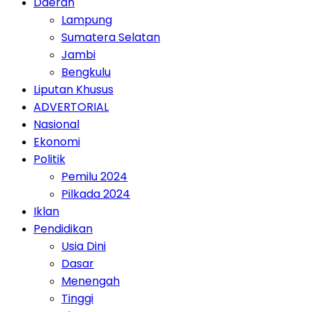
Daerah
Lampung
Sumatera Selatan
Jambi
Bengkulu
Liputan Khusus
ADVERTORIAL
Nasional
Ekonomi
Politik
Pemilu 2024
Pilkada 2024
Iklan
Pendidikan
Usia Dini
Dasar
Menengah
Tinggi