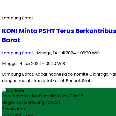
Lampung Barat
KONI Minta PSHT Terus Berkontribu
Barat
Lampung Barat
| Minggu, 14 Juli 2024 - 09:20 WIB
Minggu, 14 Juli 2024 - 09:20 WIB
Lampung Barat, Kabarindonesia.co Komite Olahraga Nasi
dengan melahirkan atlet-atlet Pencak Silat…
Perumahan Griya Bina Mitra Blok F No.15
Negeri Sakti, Gedung Tataan
Pesawaran
Lampung 35366