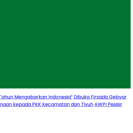
 Tahun Mengabarkan Indonesia”
Dibuka Firsada Gebyar
binaan kepada PKK Kecamatan dan Tiyuh
AWPI Pesisir