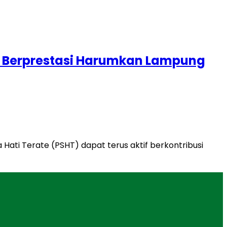
lat Berprestasi Harumkan Lampung
ati Terate (PSHT) dapat terus aktif berkontribusi