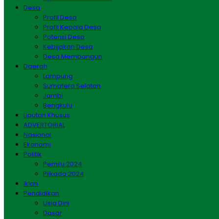
Desa
Profil Desa
Profil Kepala Desa
Potensi Desa
Kebijakan Desa
Desa Membangun
Daerah
Lampung
Sumatera Selatan
Jambi
Bengkulu
Liputan Khusus
ADVERTORIAL
Nasional
Ekonomi
Politik
Pemilu 2024
Pilkada 2024
Iklan
Pendidikan
Usia Dini
Dasar