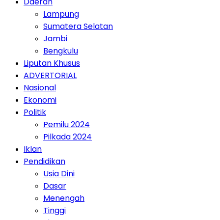
Daerah
Lampung
Sumatera Selatan
Jambi
Bengkulu
Liputan Khusus
ADVERTORIAL
Nasional
Ekonomi
Politik
Pemilu 2024
Pilkada 2024
Iklan
Pendidikan
Usia Dini
Dasar
Menengah
Tinggi