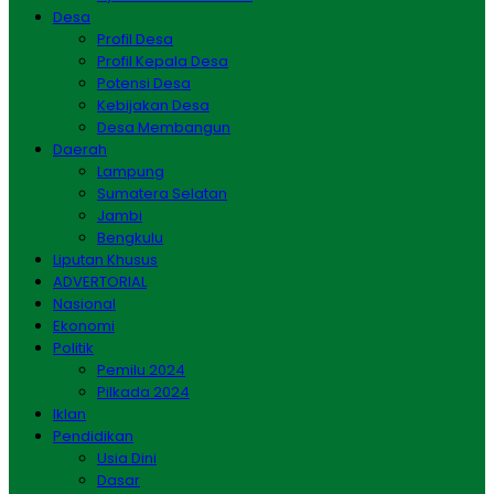
Desa
Profil Desa
Profil Kepala Desa
Potensi Desa
Kebijakan Desa
Desa Membangun
Daerah
Lampung
Sumatera Selatan
Jambi
Bengkulu
Liputan Khusus
ADVERTORIAL
Nasional
Ekonomi
Politik
Pemilu 2024
Pilkada 2024
Iklan
Pendidikan
Usia Dini
Dasar