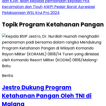
dan K3W, lebih kepada pembinaan kepada PKK
Kecamatan dan Tiyuh
AWPI Pesisir Barat Apresiasi
Pelaksanaan WSL Krui Pro 2024
Topik
Program Ketahanan Pangan
Berita
Jestro Dukung Program
Ketahanan Pangan Oleh TNI di
Malang