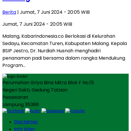
Berita
| Jumat, 7 Juni 2024 - 20:05 WIB
Jumat, 7 Juni 2024 - 20:05 WIB
Malang, Kabarindonesia.co Berlokasi di Kelurahan
Sedayu, Kecamatan Turen, Kabupaten Malang. Kepala
BSIP Jestro, Dr. Nurdiah Husnah menghadiri
penanaman padi bersama dalam rangka Mendukung
Program…
Perumahan Griya Bina Mitra Blok F No.15
Negeri Sakti, Gedung Tataan
Pesawaran
Lampung 35366
Disclaimer
Info Iklan