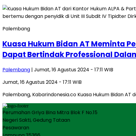
Palembang
Kuasa Hukum Bidan AT Meminta Penyi
Dapat Bertindak Professional Dal
Palembang
| Jumat, 16 Agustus 2024 - 17:11 WIB
Jumat, 16 Agustus 2024 - 17:11 WIB
Palembang, Kabarindonesia.co Kuasa Hukum Bidan AT dar
Perumahan Griya Bina Mitra Blok F No.15
Negeri Sakti, Gedung Tataan
Pesawaran
Lampung 35366