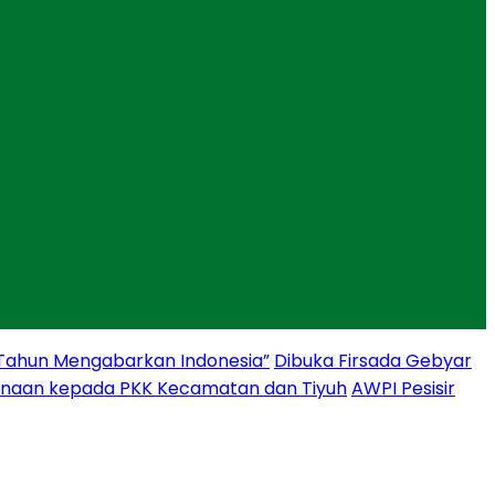
 Tahun Mengabarkan Indonesia”
Dibuka Firsada Gebyar
binaan kepada PKK Kecamatan dan Tiyuh
AWPI Pesisir