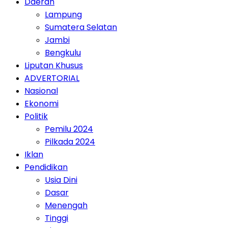
Daerah
Lampung
Sumatera Selatan
Jambi
Bengkulu
Liputan Khusus
ADVERTORIAL
Nasional
Ekonomi
Politik
Pemilu 2024
Pilkada 2024
Iklan
Pendidikan
Usia Dini
Dasar
Menengah
Tinggi