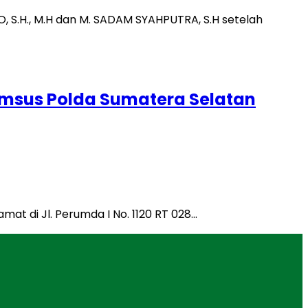
krimsus Polda Sumatera Selatan
at di Jl. Perumda I No. 1120 RT 028…