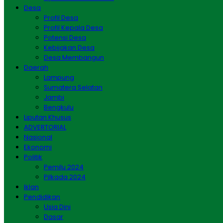
Desa
Profil Desa
Profil Kepala Desa
Potensi Desa
Kebijakan Desa
Desa Membangun
Daerah
Lampung
Sumatera Selatan
Jambi
Bengkulu
Liputan Khusus
ADVERTORIAL
Nasional
Ekonomi
Politik
Pemilu 2024
Pilkada 2024
Iklan
Pendidikan
Usia Dini
Dasar