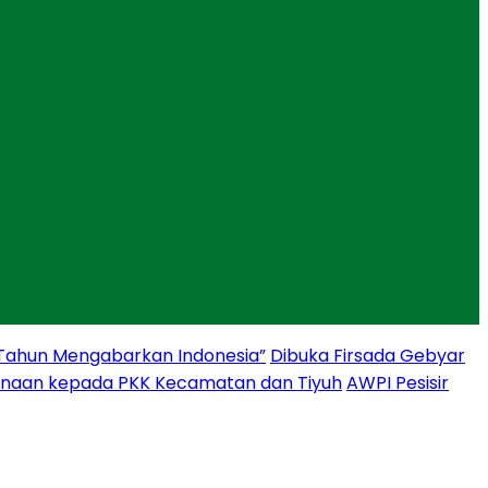
 Tahun Mengabarkan Indonesia”
Dibuka Firsada Gebyar
binaan kepada PKK Kecamatan dan Tiyuh
AWPI Pesisir