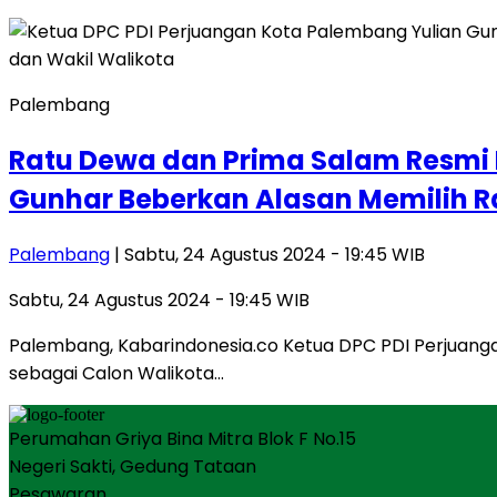
Palembang
Ratu Dewa dan Prima Salam Resmi 
Gunhar Beberkan Alasan Memilih 
Palembang
| Sabtu, 24 Agustus 2024 - 19:45 WIB
Sabtu, 24 Agustus 2024 - 19:45 WIB
Palembang, Kabarindonesia.co Ketua DPC PDI Perjuan
sebagai Calon Walikota…
Perumahan Griya Bina Mitra Blok F No.15
Negeri Sakti, Gedung Tataan
Pesawaran