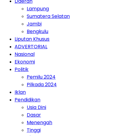
Daerah
Lampung
Sumatera Selatan
Jambi
Bengkulu
Liputan Khusus
ADVERTORIAL
Nasional
Ekonomi
Politik
Pemilu 2024
Pilkada 2024
Iklan
Pendidikan
Usia Dini
Dasar
Menengah
Tinggi