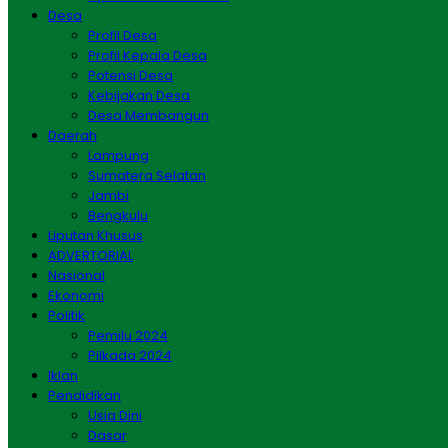
Desa
Profil Desa
Profil Kepala Desa
Potensi Desa
Kebijakan Desa
Desa Membangun
Daerah
Lampung
Sumatera Selatan
Jambi
Bengkulu
Liputan Khusus
ADVERTORIAL
Nasional
Ekonomi
Politik
Pemilu 2024
Pilkada 2024
Iklan
Pendidikan
Usia Dini
Dasar