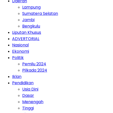
Daerah
Lampung
Sumatera Selatan
Jambi
Bengkulu
Liputan Khusus
ADVERTORIAL
Nasional
Ekonomi
Politik
Pemilu 2024
Pilkada 2024
Iklan
Pendidikan
Usia Dini
Dasar
Menengah
Tinggi