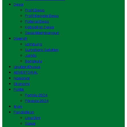
Desa
Profil Desa
Profil Kepala Desa
Potensi Desa
Kebijakan Desa
Desa Membangun
Daerah
Lampung
Sumatera Selatan
Jambi
Bengkulu
Liputan Khusus
ADVERTORIAL
Nasional
Ekonomi
Politik
Pemilu 2024
Pilkada 2024
Iklan
Pendidikan
Usia Dini
Dasar