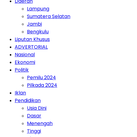
Daerah
Lampung
Sumatera Selatan
Jambi
Bengkulu
Liputan Khusus
ADVERTORIAL
Nasional
Ekonomi
Politik
Pemilu 2024
Pilkada 2024
Iklan
Pendidikan
Usia Dini
Dasar
Menengah
Tinggi