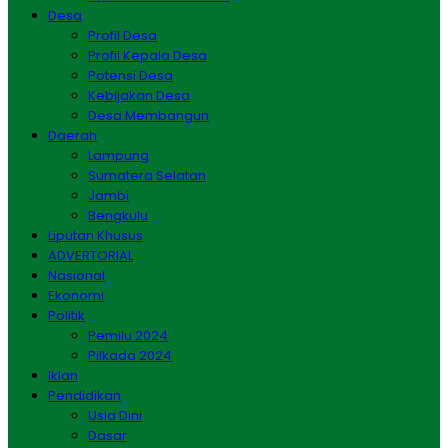
Desa
Profil Desa
Profil Kepala Desa
Potensi Desa
Kebijakan Desa
Desa Membangun
Daerah
Lampung
Sumatera Selatan
Jambi
Bengkulu
Liputan Khusus
ADVERTORIAL
Nasional
Ekonomi
Politik
Pemilu 2024
Pilkada 2024
Iklan
Pendidikan
Usia Dini
Dasar