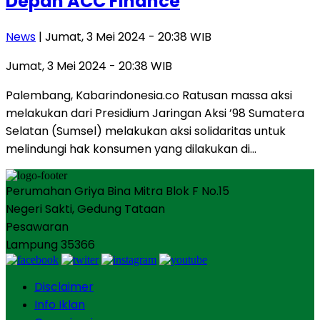
Depan ACC Finance
News
| Jumat, 3 Mei 2024 - 20:38 WIB
Jumat, 3 Mei 2024 - 20:38 WIB
Palembang, Kabarindonesia.co Ratusan massa aksi
melakukan dari Presidium Jaringan Aksi ’98 Sumatera
Selatan (Sumsel) melakukan aksi solidaritas untuk
melindungi hak konsumen yang dilakukan di…
Perumahan Griya Bina Mitra Blok F No.15
Negeri Sakti, Gedung Tataan
Pesawaran
Lampung 35366
Disclaimer
Info Iklan