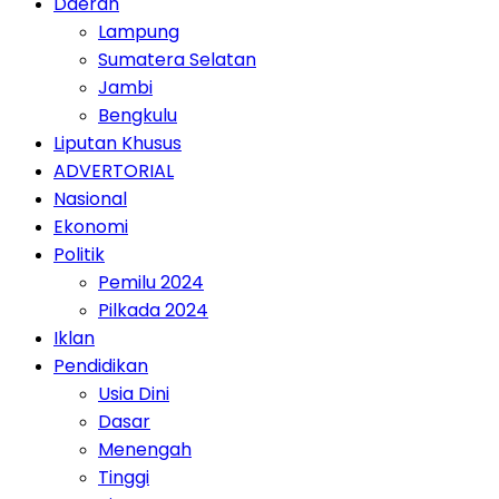
Daerah
Lampung
Sumatera Selatan
Jambi
Bengkulu
Liputan Khusus
ADVERTORIAL
Nasional
Ekonomi
Politik
Pemilu 2024
Pilkada 2024
Iklan
Pendidikan
Usia Dini
Dasar
Menengah
Tinggi