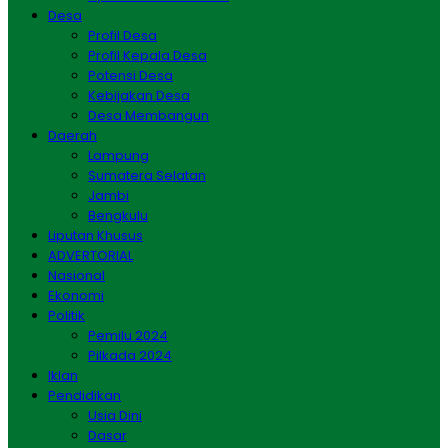
Desa
Profil Desa
Profil Kepala Desa
Potensi Desa
Kebijakan Desa
Desa Membangun
Daerah
Lampung
Sumatera Selatan
Jambi
Bengkulu
Liputan Khusus
ADVERTORIAL
Nasional
Ekonomi
Politik
Pemilu 2024
Pilkada 2024
Iklan
Pendidikan
Usia Dini
Dasar