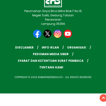
Perumahan Griya Bina Mitra Blok F No.15
Negeri Sakti, Gedung Tataan
Pesawaran
Lampung 35366
DISCLAIMER
INFO IKLAN
ORGANISASI
PEDOMAN MEDIA SIBER
SYARAT DAN KETENTUAN SURAT PEMBACA
TENTANG KAMI
COPYRIGHT © 2023 KABARINDONESIA.CO - ALL RIGHTS RESERVED