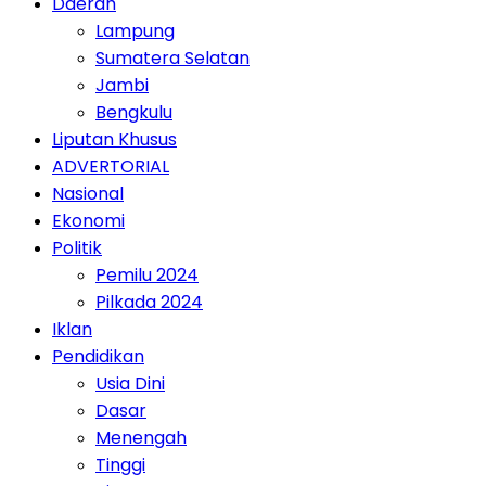
Daerah
Lampung
Sumatera Selatan
Jambi
Bengkulu
Liputan Khusus
ADVERTORIAL
Nasional
Ekonomi
Politik
Pemilu 2024
Pilkada 2024
Iklan
Pendidikan
Usia Dini
Dasar
Menengah
Tinggi