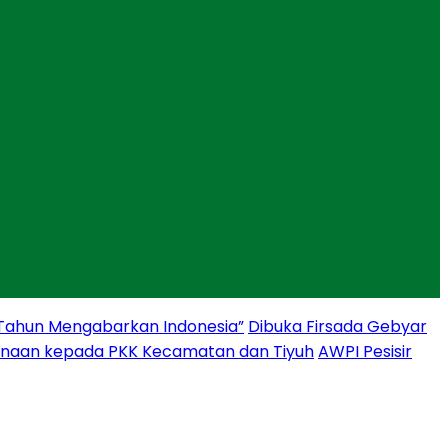
 Tahun Mengabarkan Indonesia”
Dibuka Firsada Gebyar
binaan kepada PKK Kecamatan dan Tiyuh
AWPI Pesisir