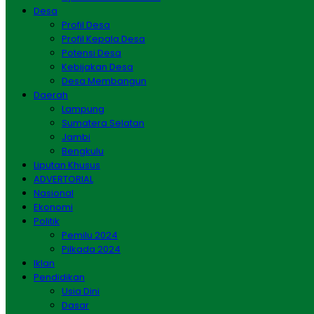
Desa
Profil Desa
Profil Kepala Desa
Potensi Desa
Kebijakan Desa
Desa Membangun
Daerah
Lampung
Sumatera Selatan
Jambi
Bengkulu
Liputan Khusus
ADVERTORIAL
Nasional
Ekonomi
Politik
Pemilu 2024
Pilkada 2024
Iklan
Pendidikan
Usia Dini
Dasar