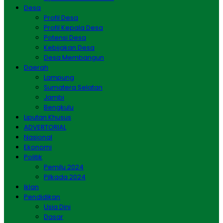
Desa
Profil Desa
Profil Kepala Desa
Potensi Desa
Kebijakan Desa
Desa Membangun
Daerah
Lampung
Sumatera Selatan
Jambi
Bengkulu
Liputan Khusus
ADVERTORIAL
Nasional
Ekonomi
Politik
Pemilu 2024
Pilkada 2024
Iklan
Pendidikan
Usia Dini
Dasar