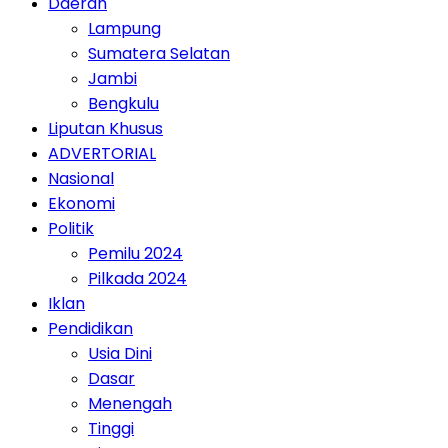
Daerah
Lampung
Sumatera Selatan
Jambi
Bengkulu
Liputan Khusus
ADVERTORIAL
Nasional
Ekonomi
Politik
Pemilu 2024
Pilkada 2024
Iklan
Pendidikan
Usia Dini
Dasar
Menengah
Tinggi