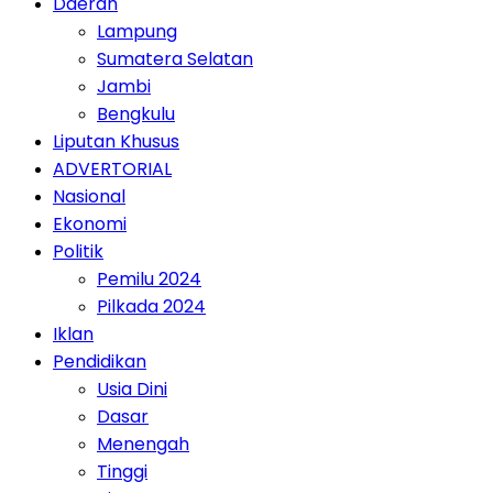
Daerah
Lampung
Sumatera Selatan
Jambi
Bengkulu
Liputan Khusus
ADVERTORIAL
Nasional
Ekonomi
Politik
Pemilu 2024
Pilkada 2024
Iklan
Pendidikan
Usia Dini
Dasar
Menengah
Tinggi