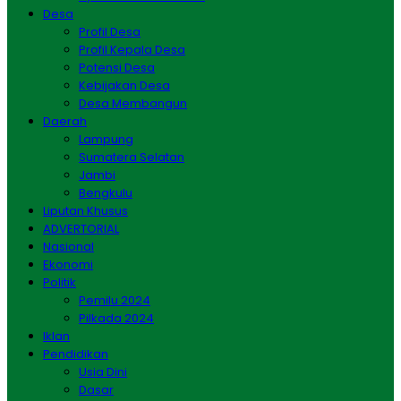
Desa
Profil Desa
Profil Kepala Desa
Potensi Desa
Kebijakan Desa
Desa Membangun
Daerah
Lampung
Sumatera Selatan
Jambi
Bengkulu
Liputan Khusus
ADVERTORIAL
Nasional
Ekonomi
Politik
Pemilu 2024
Pilkada 2024
Iklan
Pendidikan
Usia Dini
Dasar