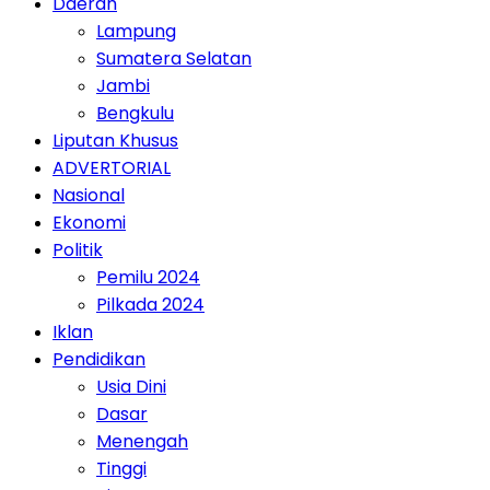
Daerah
Lampung
Sumatera Selatan
Jambi
Bengkulu
Liputan Khusus
ADVERTORIAL
Nasional
Ekonomi
Politik
Pemilu 2024
Pilkada 2024
Iklan
Pendidikan
Usia Dini
Dasar
Menengah
Tinggi