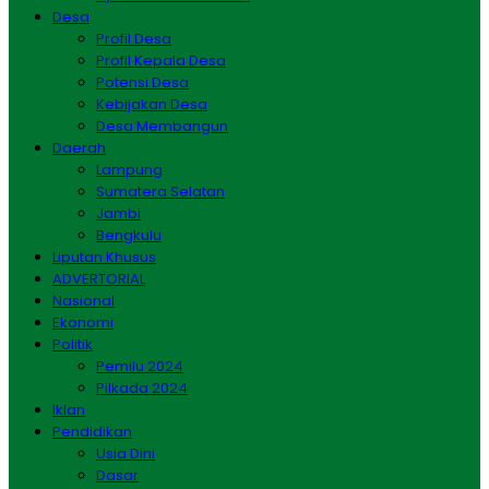
Desa
Profil Desa
Profil Kepala Desa
Potensi Desa
Kebijakan Desa
Desa Membangun
Daerah
Lampung
Sumatera Selatan
Jambi
Bengkulu
Liputan Khusus
ADVERTORIAL
Nasional
Ekonomi
Politik
Pemilu 2024
Pilkada 2024
Iklan
Pendidikan
Usia Dini
Dasar